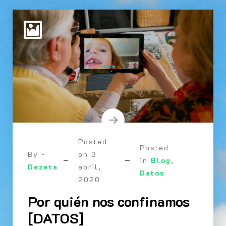
Posted
Posted
By -
on
3
in
Blog
,
Dezeta
abril,
Datos
2020
Por quién nos confinamos
[DATOS]