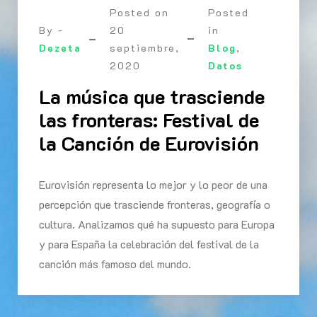
Posted on
Posted
By -
20
in
Dezeta
septiembre,
Blog
,
2020
Datos
La música que trasciende
las fronteras: Festival de
la Canción de Eurovisión
Eurovisión representa lo mejor y lo peor de una
percepción que trasciende fronteras, geografía o
cultura. Analizamos qué ha supuesto para Europa
y para España la celebración del festival de la
canción más famoso del mundo.