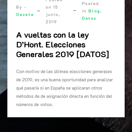
Posted
By -
on
15
in
Blog
,
Dezeta
junio,
Datos
2019
A vueltas con la ley
D’Hont. Elecciones
Generales 2019 [DATOS]
Con motivo de las últimas elecciones generales
de 2019, es una buena oportunidad para analizar
qué pasaría si en España se aplicaran otros
métodos de de asignación directa en función del
números de votos.