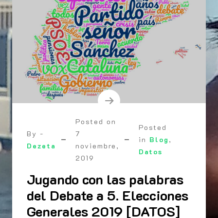
Posted on
Posted
By -
7
in
Blog
,
Dezeta
noviembre,
Datos
2019
Jugando con las palabras
del Debate a 5. Elecciones
Generales 2019 [DATOS]