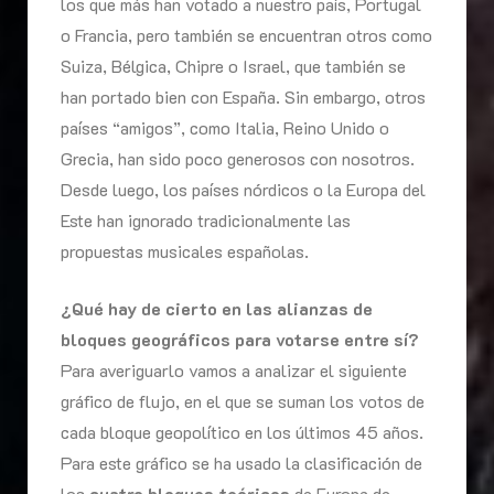
los que más han votado a nuestro país, Portugal
o Francia, pero también se encuentran otros como
Suiza, Bélgica, Chipre o Israel, que también se
han portado bien con España. Sin embargo, otros
países “amigos”, como Italia, Reino Unido o
Grecia, han sido poco generosos con nosotros.
Desde luego, los países nórdicos o la Europa del
Este han ignorado tradicionalmente las
propuestas musicales españolas.
¿Qué hay de cierto en las alianzas de
bloques geográficos para votarse entre sí?
Para averiguarlo vamos a analizar el siguiente
gráfico de flujo, en el que se suman los votos de
cada bloque geopolítico en los últimos 45 años.
Para este gráfico se ha usado la clasificación de
los
cuatro bloques teóricos
de Europa de