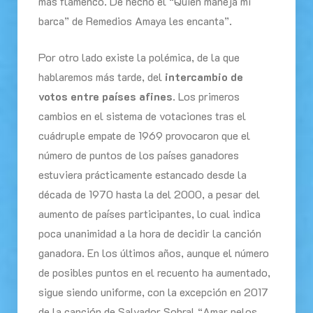
más flamenco. De hecho el “Quién maneja mi
barca” de Remedios Amaya les encanta”.
Por otro lado existe la polémica, de la que
hablaremos más tarde, del
intercambio de
votos entre países afines
. Los primeros
cambios en el sistema de votaciones tras el
cuádruple empate de 1969 provocaron que el
número de puntos de los países ganadores
estuviera prácticamente estancado desde la
década de 1970 hasta la del 2000, a pesar del
aumento de países participantes, lo cual indica
poca unanimidad a la hora de decidir la canción
ganadora. En los últimos años, aunque el número
de posibles puntos en el recuento ha aumentado,
sigue siendo uniforme, con la excepción en 2017
de la canción de Salvador Sobral “Amar pelos