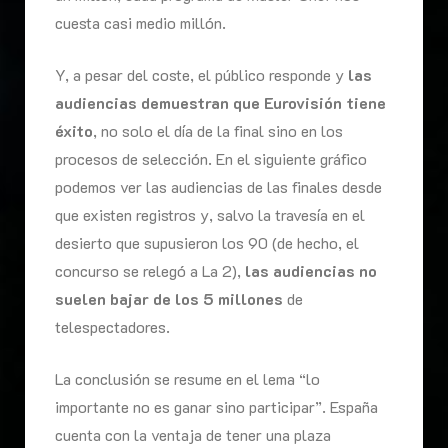
cuesta casi medio millón.
Y, a pesar del coste, el público responde y
las
audiencias demuestran que Eurovisión tiene
éxito
, no solo el día de la final sino en los
procesos de selección. En el siguiente gráfico
podemos ver las audiencias de las finales desde
que existen registros y, salvo la travesía en el
desierto que supusieron los 90 (de hecho, el
concurso se relegó a La 2),
las audiencias no
suelen bajar de los 5 millones
de
telespectadores.
La conclusión se resume en el lema “lo
importante no es ganar sino participar”. España
cuenta con la ventaja de tener una plaza