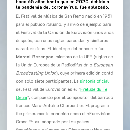
hace 65 años hasta que en 2020, debido a
la pandemia del coronavirus, fue aplazado.
El Festival de Música de San Remo nació en 1951
para el público italiano, y sirvió de ejemplo para
el Festival de la Canción de Eurovisión unos años
después, con unas reglas parecidas y similares
características. El ideólogo del concurso fue
Marcel Bezençon
, miembro de la UER (siglas de
la Unión Europea de la Radiodifusión o
European
Broadcasting Union
), cuya primera edición contó
con solo siete participantes. La
sintonía oficial
del Festival de Eurovisión es el “
Prélude du Te
Deum
”, compuesto por el compositor del barroco
francés Marc-Antoine Charpentier. El programa
fue primeramente conocido como el «Eurovision
Grand Prix», adoptado por los países
francófonos, así como por Dinamarca y Noruega,