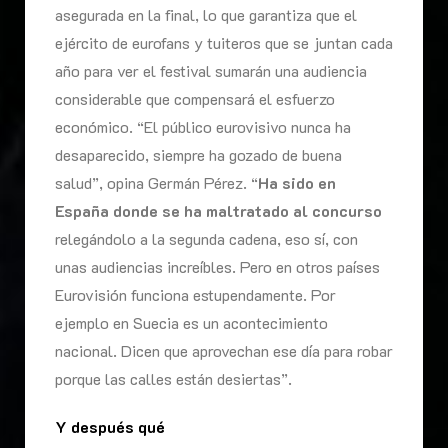
asegurada en la final, lo que garantiza que el
ejército de eurofans y tuiteros que se juntan cada
año para ver el festival sumarán una audiencia
considerable que compensará el esfuerzo
económico. “El público eurovisivo nunca ha
desaparecido, siempre ha gozado de buena
salud”, opina Germán Pérez. “
Ha sido en
España donde se ha maltratado al concurso
relegándolo a la segunda cadena, eso sí, con
unas audiencias increíbles. Pero en otros países
Eurovisión funciona estupendamente. Por
ejemplo en Suecia es un acontecimiento
nacional. Dicen que aprovechan ese día para robar
porque las calles están desiertas”.
Y después qué