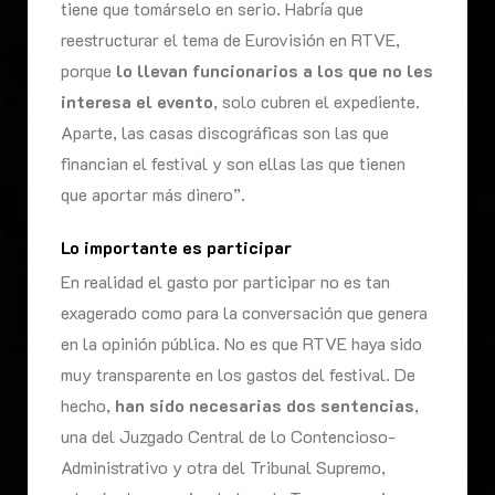
tiene que tomárselo en serio. Habría que
reestructurar el tema de Eurovisión en RTVE,
porque
lo llevan funcionarios a los que no les
interesa el evento
, solo cubren el expediente.
Aparte, las casas discográficas son las que
financian el festival y son ellas las que tienen
que aportar más dinero”.
Lo importante es participar
En realidad el gasto por participar no es tan
exagerado como para la conversación que genera
en la opinión pública. No es que RTVE haya sido
muy transparente en los gastos del festival. De
hecho,
han sido necesarias dos sentencias
,
una del Juzgado Central de lo Contencioso-
Administrativo y otra del Tribunal Supremo,