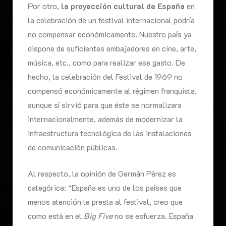
Por otro,
la proyección cultural de España
en
la celebración de un festival internacional podría
no compensar económicamente. Nuestro país ya
dispone de suficientes embajadores en cine, arte,
música, etc., como para realizar ese gasto. De
hecho, la celebración del Festival de 1969 no
compensó económicamente al régimen franquista,
aunque sí sirvió para que éste se normalizara
internacionalmente, además de modernizar la
infraestructura tecnológica de las instalaciones
de comunicación públicas.
Al respecto, la opinión de Germán Pérez es
categórica: “España es uno de los países que
menos atención le presta al festival, creo que
como está en el
Big Five
no se esfuerza. España