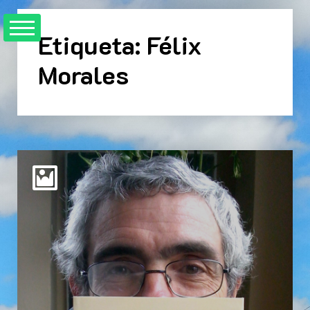
Skip
to
Etiqueta:
Félix
content
Morales