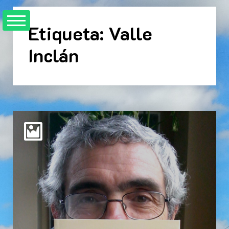
Skip
to
Etiqueta:
Valle
content
Inclán