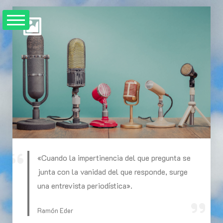
Skip
to
content
«Cuando la impertinencia del que pregunta se
junta con la vanidad del que responde, surge
una entrevista periodística».
Ramón Eder