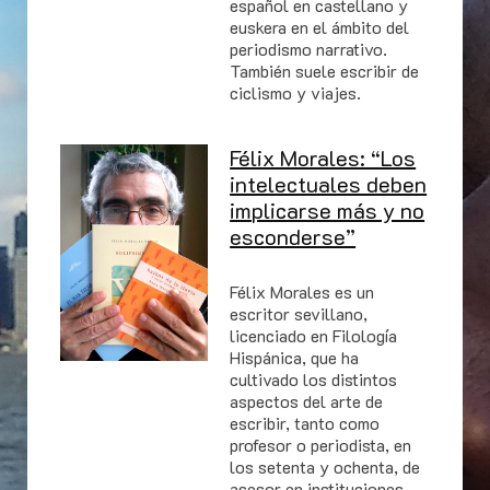
español en castellano y
euskera en el ámbito del
periodismo narrativo.
También suele escribir de
ciclismo y viajes.
Félix Morales: “Los
intelectuales deben
implicarse más y no
esconderse”
Félix Morales es un
escritor sevillano,
licenciado en Filología
Hispánica, que ha
cultivado los distintos
aspectos del arte de
escribir, tanto como
profesor o periodista, en
los setenta y ochenta, de
asesor en instituciones