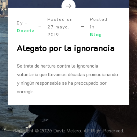
Posted on
Posted
By -
27 mayo,
in
Dezeta
2019
Blog
Alegato por la ignorancia
Se trata de hartura contra la ignorancia
voluntaria que llevamos décadas promocionando
y ningún responsable se ha preocupado por
corregir.
Copyright © 2026 Daviz Melero. All Right Reserved.